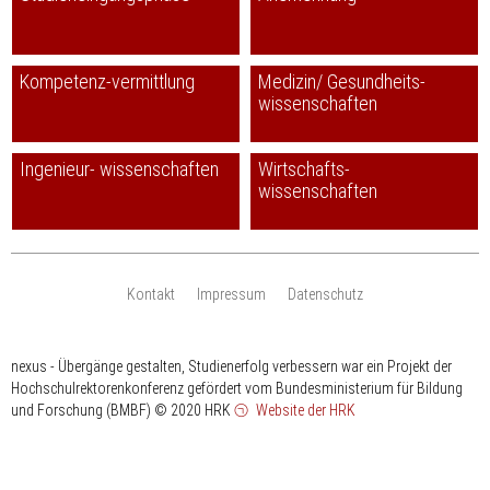
Kompetenz-vermittlung
Medizin/ Gesundheits-
wissenschaften
Ingenieur- wissenschaften
Wirtschafts-
wissenschaften
Kontakt
Impressum
Datenschutz
nexus - Übergänge gestalten, Studienerfolg verbessern war ein Projekt der
Hochschulrektorenkonferenz gefördert vom Bundesministerium für Bildung
und Forschung (BMBF)
© 2020 HRK
Website der HRK
HRK