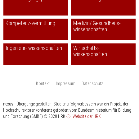
Kompetenz-vermittlung
Medizin/ Gesundheits-
wissenschaften
Ingenieur- wissenschaften
Wirtschafts-
wissenschaften
Kontakt
Impressum
Datenschutz
nexus - Übergänge gestalten, Studienerfolg verbessern war ein Projekt der
Hochschulrektorenkonferenz gefördert vom Bundesministerium für Bildung
und Forschung (BMBF)
© 2020 HRK
Website der HRK
HRK