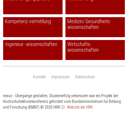
Kompetenz-vermittlung
Medizin/ Gesundheits-
wissenschaften
Ingenieur- wissenschaften
Wirtschafts-
wissenschaften
Kontakt
Impressum
Datenschutz
nexus - Übergänge gestalten, Studienerfolg verbessern war ein Projekt der
Hochschulrektorenkonferenz gefördert vom Bundesministerium für Bildung
und Forschung (BMBF)
© 2020 HRK
Website der HRK
HRK