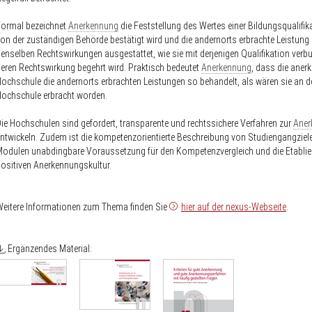
Formal bezeichnet
Anerkennung
die Feststellung des Wertes einer Bildungsqualifika
on der zuständigen Behörde bestätigt wird und die andernorts erbrachte Leistung
enselben Rechtswirkungen ausgestattet, wie sie mit derjenigen Qualifikation verbu
eren Rechtswirkung begehrt wird. Praktisch bedeutet
Anerkennung
, dass die aner
ochschule die andernorts erbrachten Leistungen so behandelt, als wären sie an d
ochschule erbracht worden.
ie Hochschulen sind gefordert, transparente und rechtssichere Verfahren zur
Aner
ntwickeln. Zudem ist die kompetenzorientierte Beschreibung von Studiengangziel
odulen unabdingbare Voraussetzung für den Kompetenzvergleich und die Etablie
ositiven Anerkennungskultur.
eitere Informationen zum Thema finden Sie
hier auf der nexus-Webseite
.
Ergänzendes Material: