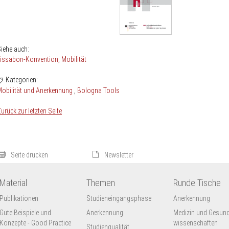
iehe auch:
Lissabon-Konvention
Mobilität
Kategorien:
obilität und Anerkennung
Bologna Tools
urück zur letzten Seite
Seite drucken
Newsletter
Material
Themen
Runde Tische
Publikationen
Studieneingangsphase
Anerkennung
Gute Beispiele und
Anerkennung
Medizin und Gesund
Konzepte - Good Practice
wissenschaften
Studienqualität