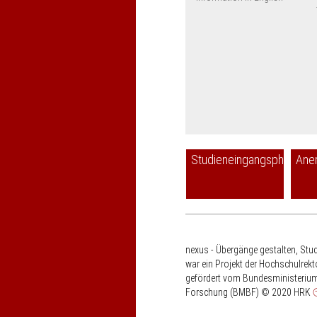
Studieneingangsphase
Ane
nexus - Übergänge gestalten, Stu
war ein Projekt der Hochschulrek
gefördert vom Bundesministerium
Forschung (BMBF)
© 2020 HRK