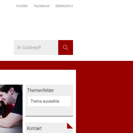
Kontakt
Impressum
Datenschutz
Suchbegriff
Suchen
Themenfelder
Kontakt