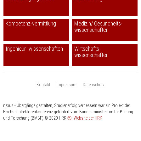
Kompetenz-vermittlung
Medizin/ Gesundheits-
wissenschaften
Ingenieur- wissenschaften
Wirtschafts-
wissenschaften
Kontakt
Impressum
Datenschutz
nexus - Übergänge gestalten, Studienerfolg verbessern war ein Projekt der
Hochschulrektorenkonferenz gefördert vom Bundesministerium für Bildung
und Forschung (BMBF)
© 2020 HRK
Website der HRK
HRK