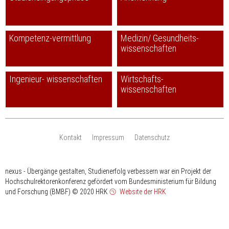
Kompetenz-vermittlung
Medizin/ Gesundheits-
wissenschaften
Ingenieur- wissenschaften
Wirtschafts-
wissenschaften
Kontakt
Impressum
Datenschutz
nexus - Übergänge gestalten, Studienerfolg verbessern war ein Projekt der
Hochschulrektorenkonferenz gefördert vom Bundesministerium für Bildung
und Forschung (BMBF)
© 2020 HRK
Website der HRK
HRK