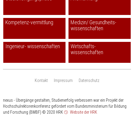
Kompetenz-vermittlung
Medizin/ Gesundheits-
wissenschaften
Ingenieur- wissenschaften
Wirtschafts-
wissenschaften
Kontakt
Impressum
Datenschutz
nexus - Übergänge gestalten, Studienerfolg verbessern war ein Projekt der
Hochschulrektorenkonferenz gefördert vom Bundesministerium für Bildung
und Forschung (BMBF)
© 2020 HRK
Website der HRK
HRK