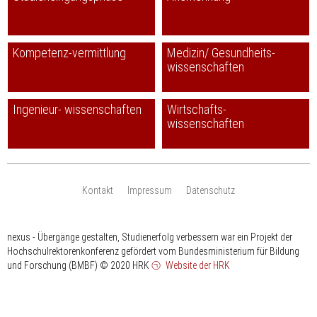
Kompetenz-vermittlung
Medizin/ Gesundheits-
wissenschaften
Ingenieur- wissenschaften
Wirtschafts-
wissenschaften
Kontakt
Impressum
Datenschutz
nexus - Übergänge gestalten, Studienerfolg verbessern war ein Projekt der
Hochschulrektorenkonferenz gefördert vom Bundesministerium für Bildung
und Forschung (BMBF)
© 2020 HRK
Website der HRK
HRK