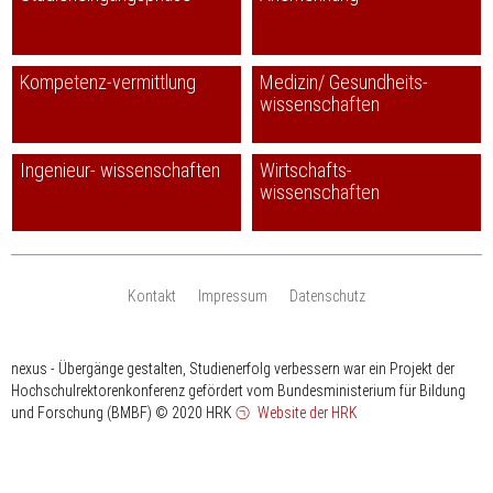
Kompetenz-vermittlung
Medizin/ Gesundheits-
wissenschaften
Ingenieur- wissenschaften
Wirtschafts-
wissenschaften
Kontakt
Impressum
Datenschutz
nexus - Übergänge gestalten, Studienerfolg verbessern war ein Projekt der
Hochschulrektorenkonferenz gefördert vom Bundesministerium für Bildung
und Forschung (BMBF)
© 2020 HRK
Website der HRK
HRK