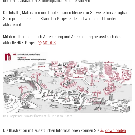
und dem Ausbau der
Studienqualität
zu unterstützen.
Die Inhalte, Materialien und Publikationen bleiben für Sie
weiterhin verfügbar
.
Sie repräsentieren den Stand bei Projektende und werden nicht weiter
aktualisiert.
Mit dem Themenbereich Anrechnung und Anerkennung befasst sich das
aktuelle HRK-Projekt
MODUS
.
Das Projekt nexus in der Übersicht. © Christian Ridder
Die Illustration mit zusätzlichen Informationen können Sie
downloaden
.