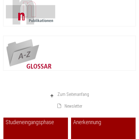
Zum Seitenanfang
Newsletter
Studieneingangsphase
Anerkennung