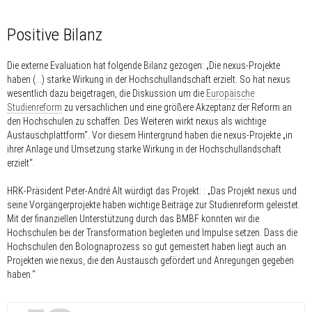
Positive Bilanz
Die externe Evaluation hat folgende Bilanz gezogen: „Die nexus-Projekte
haben (…) starke Wirkung in der Hochschullandschaft erzielt. So hat nexus
wesentlich dazu beigetragen, die Diskussion um die
Europäische
Studienreform
zu versachlichen und eine größere Akzeptanz der Reform an
den Hochschulen zu schaffen. Des Weiteren wirkt nexus als wichtige
Austauschplattform“. Vor diesem Hintergrund haben die nexus-Projekte „in
ihrer Anlage und Umsetzung starke Wirkung in der Hochschullandschaft
erzielt“.
HRK-Präsident Peter-André Alt würdigt das Projekt: : „Das Projekt nexus und
seine Vorgängerprojekte haben wichtige Beiträge zur Studienreform geleistet.
Mit der finanziellen Unterstützung durch das BMBF konnten wir die
Hochschulen bei der Transformation begleiten und Impulse setzen. Dass die
Hochschulen den Bolognaprozess so gut gemeistert haben liegt auch an
Projekten wie nexus, die den Austausch gefördert und Anregungen gegeben
haben.“